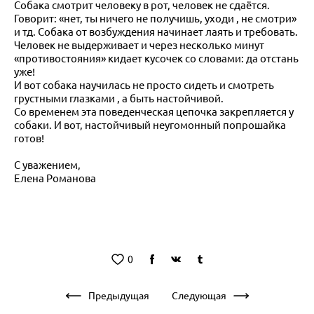
Собака смотрит человеку в рот, человек не сдаётся.
Говорит: «нет, ты ничего не получишь, уходи , не смотри»
и тд. Собака от возбуждения начинает лаять и требовать.
Человек не выдерживает и через несколько минут
«противостояния» кидает кусочек со словами: да отстань
уже!
И вот собака научилась не просто сидеть и смотреть
грустными глазками , а быть настойчивой.
Со временем эта поведенческая цепочка закрепляется у
собаки. И вот, настойчивый неугомонный попрошайка
готов!
С уважением,
Елена Романова
0
Предыдущая
Следующая