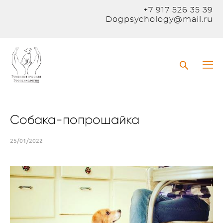
+7 917 526 35 39
Dogpsychology@mail.ru
Собака-попрошайка
25/01/2022