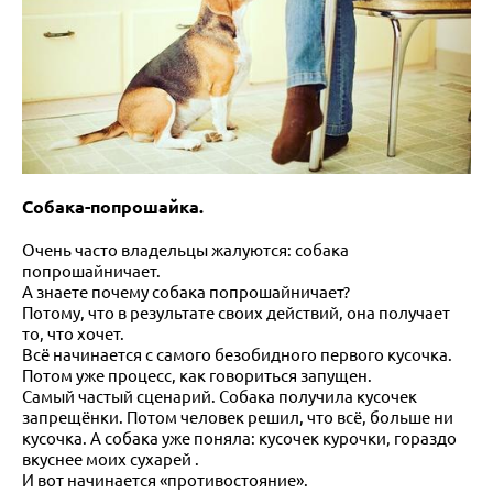
Собака-попрошайка.
Очень часто владельцы жалуются: собака
попрошайничает.
А знаете почему собака попрошайничает?
Потому, что в результате своих действий, она получает
то, что хочет.
Всё начинается с самого безобидного первого кусочка.
Потом уже процесс, как говориться запущен.
Самый частый сценарий. Собака получила кусочек
запрещёнки. Потом человек решил, что всё, больше ни
кусочка. А собака уже поняла: кусочек курочки, гораздо
вкуснее моих сухарей .
И вот начинается «противостояние».