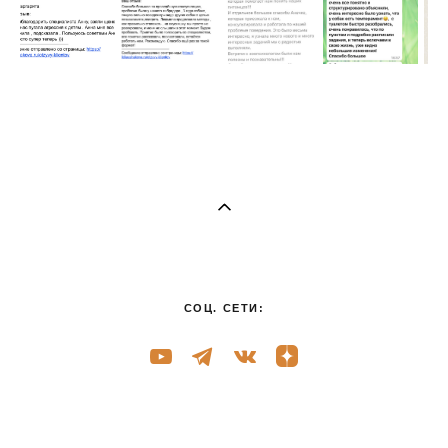
СОЦ. СЕТИ: