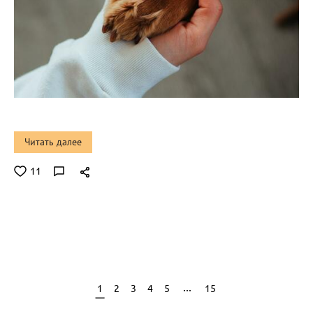
Читать далее
11
...
1
2
3
4
5
15