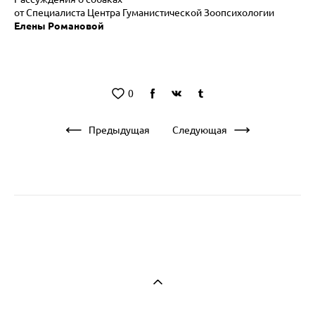
от Специалиста Центра Гуманистической Зоопсихологии
Елены Романовой
0
Предыдущая
Следующая