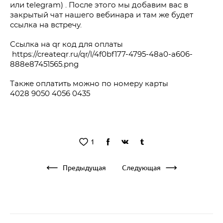
или telegram) . После этого мы добавим вас в
закрытый чат нашего вебинара и там же будет
ссылка на встречу.
Ссылка на qr код для оплаты
https://createqr.ru/qr/l/4f0bf177-4795-48a0-a606-
888e87451565.png
Также оплатить можно по номеру карты
4028 9050 4056 0435
1
Предыдущая
Следующая