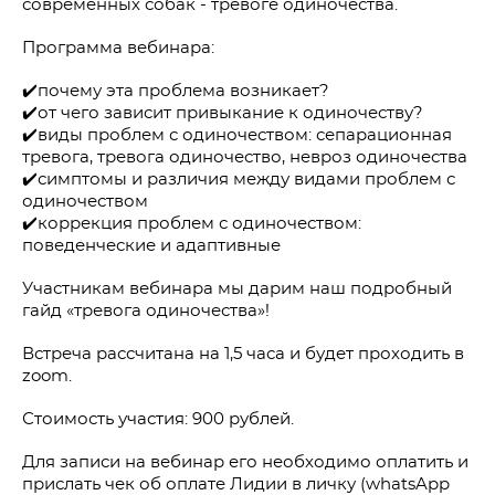
современных собак - тревоге одиночества.
Программа вебинара:
✔️почему эта проблема возникает?
✔️от чего зависит привыкание к одиночеству?
✔️виды проблем с одиночеством: сепарационная
тревога, тревога одиночество, невроз одиночества
✔️симптомы и различия между видами проблем с
одиночеством
✔️коррекция проблем с одиночеством:
поведенческие и адаптивные
Участникам вебинара мы дарим наш подробный
гайд «тревога одиночества»!
Встреча рассчитана на 1,5 часа и будет проходить в
zoom.
Стоимость участия: 900 рублей.
Для записи на вебинар его необходимо оплатить и
прислать чек об оплате Лидии в личку (whatsApp