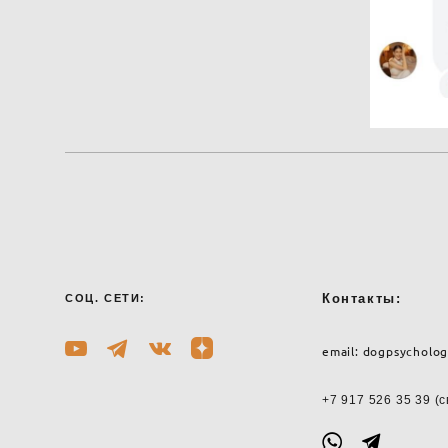
Контакты:
СОЦ. СЕТИ:
email:
dogpsycholog
+7 917 526 35 39
(с