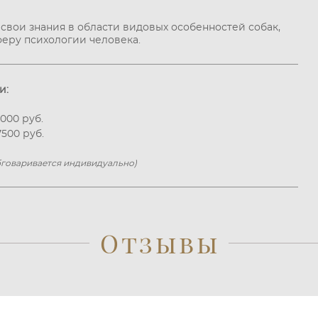
свои знания в области видовых особенностей собак,
феру психологии человека.
и:
000 руб.
500 руб.
бговаривается индивидуально)
Отзывы