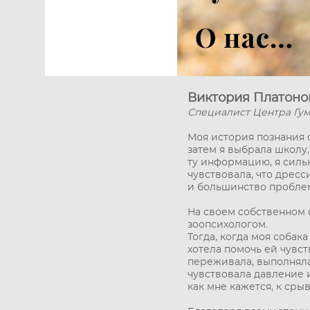
Виктория Платоно
Специалист Центра Гу
Моя история познания 
затем я выбрала школу, 
ту информацию, я сильн
чувствовала, что дресс
и большинство проблем
На своем собственном 
зоопсихологом.
Тогда, когда моя собак
хотела помочь ей чувст
переживала, выполняла
чувствовала давление и
как мне кажется, к ср