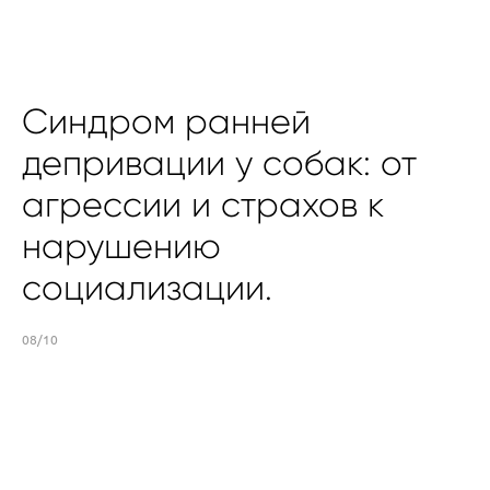
Синдром ранней
депривации у собак: от
агрессии и страхов к
нарушению
социализации.
08/10