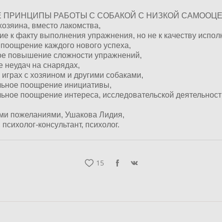
 ПРИНЦИПЫ РАБОТЫ С СОБАКОЙ С НИЗКОЙ САМООЦЕ
озяина, вместо лакомства,
е к факту выполнения упражнения, но не к качеству испол
поощрение каждого нового успеха,
е повышение сложности упражнений,
 неудач на снарядах,
играх с хозяином и другими собаками,
ьное поощрение инициативы,
ное поощрение интереса, исследовательской деятельност
ми пожеланиями, Ушакова Лидия,
 психолог-консультант, психолог.
15