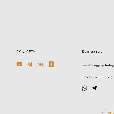
Контакты:
СОЦ. СЕТИ:
email:
dogpsycholog
+7 917 526 35 39
(с