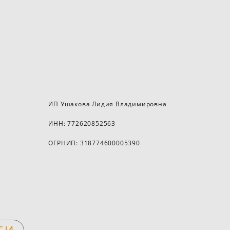
ИП Ушакова Лидия Владимировна
ИНН: 772620852563
ОГРНИП: 318774600005390