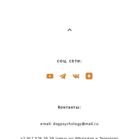
СОЦ. СЕТИ:
Контакты:
email:
dogpsychology@mail.ru
+7 917 526 35 39
(связь по WhatsApp и
Telegram)